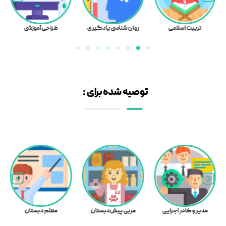
تربیت اسلامی
روان شناسی یادگیری
طراحی آموزشی
توصیه شده برای :
مدیر و کادر اجرایی
مربی پیش‌دبستان
معلم دبستان