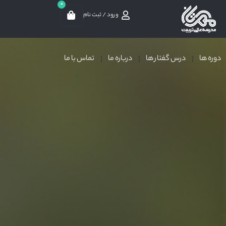
0
ورود / ثبت نام
دوره ها
درس گفتار ها
درباره ما
تماس با ما